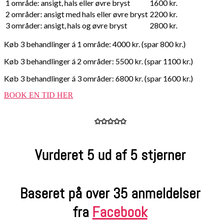
1 område: ansigt, hals eller øvre bryst
1600 kr.
2 områder: ansigt med hals eller øvre bryst
2200 kr.
3 områder: ansigt, hals og øvre bryst
2800 kr.
Køb 3 behandlinger á 1 område: 4000 kr. (spar 800 kr.)
Køb 3 behandlinger á 2 områder: 5500 kr. (spar 1100 kr.)
Køb 3 behandlinger á 3 områder: 6800 kr. (spar 1600 kr.)
BOOK EN TID HER
✩✩✩✩✩
Vurderet 5 ud af 5 stjerner
Baseret på over 35 anmeldelser
fra
Facebook