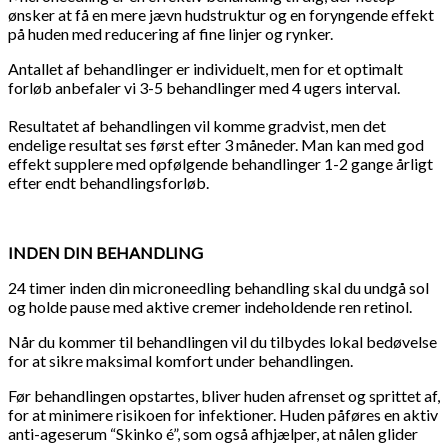
ønsker at få en mere jævn hudstruktur og en foryngende effekt
på huden med reducering af fine linjer og rynker.
Antallet af behandlinger er individuelt, men for et optimalt
forløb anbefaler vi 3-5 behandlinger med 4 ugers interval.
Resultatet af behandlingen vil komme gradvist, men det
endelige resultat ses først efter 3 måneder. Man kan med god
effekt supplere med opfølgende behandlinger 1-2 gange årligt
efter endt behandlingsforløb.
INDEN DIN BEHANDLING
24 timer inden din microneedling behandling skal du undgå sol
og holde pause med aktive cremer indeholdende ren retinol.
Når du kommer til behandlingen vil du tilbydes lokal bedøvelse
for at sikre maksimal komfort under behandlingen.
Før behandlingen opstartes, bliver huden afrenset og sprittet af,
for at minimere risikoen for infektioner. Huden påføres en aktiv
anti-ageserum “Skinko é”, som også afhjælper, at nålen glider