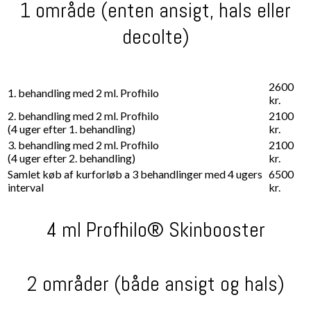
1 område (enten ansigt, hals eller
decolte)
2600
1. behandling med 2 ml. Profhilo
kr.
2. behandling med ​2 ml. Profhilo
2100
(4 uger efter 1. behandling)
kr.
3. behandling med ​2 ml. Profhilo
2100
(4 uger efter 2. behandling)
kr.
Samlet køb af kurforløb a 3 behandlinger med 4 ugers
6500
interval
kr.
4 ml Profhilo® Skinbooster
2 områder (både ansigt og hals)