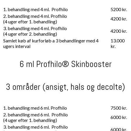
1. behandling med 4 ml. Profhilo
5200 kr.
2. behandling med 4 ml. ​Profhilo
4200 kr.
(4 uger efter 1. behandling)
3. behandling med 4 ml. ​Profhilo
4200 kr.
(4 uger efter 2. behandling)
Samlet køb af kurforløb a 3 behandlinger med 4
13.000
ugers interval
kr.
6 ml Profhilo® Skinbooster
3 områder (ansigt, hals og decolte)
1. behandling med 6 ml. Profhilo
7500 kr.
2. behandling med 6 ml. ​Profhilo
6000 kr.
(4 uger efter 1. behandling)
3. behandling med 6 ml. ​Profhilo
6000 kr.