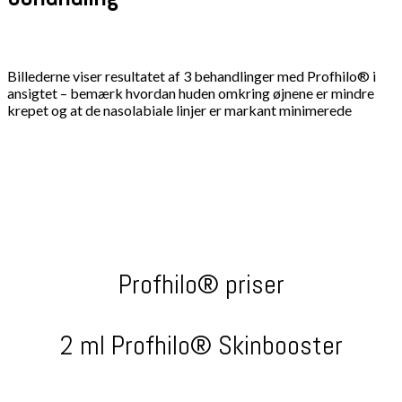
Billederne viser resultatet af 3 behandlinger med Profhilo® i
ansigtet – bemærk hvordan huden omkring øjnene er mindre
krepet og at de nasolabiale linjer er markant minimerede​​
Profhilo® priser
2 ml Profhilo® Skinbooster