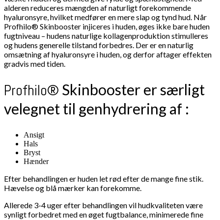
alderen reduceres mængden af naturligt forekommende
hyaluronsyre, hvilket medfører en mere slap og tynd hud. Når
Profhilo® Skinbooster injiceres i huden, øges ikke bare huden
fugtniveau – hudens naturlige kollagenproduktion stimulleres
og hudens generelle tilstand forbedres. Der er en naturlig
omsætning af hyaluronsyre i huden, og derfor aftager effekten
gradvis med tiden.
Skinbooster er særligt
​Profhilo®
velegnet til genhydrering af :
Ansigt
Hals
Bryst
Hænder
Efter behandlingen er huden let rød efter de mange fine stik.
Hævelse og blå mærker kan forekomme.
​Allerede 3-4 uger efter behandlingen vil hudkvaliteten være
synligt forbedret med en øget fugtbalance, minimerede fine