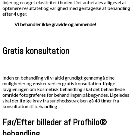
linjer og en øget elasticitet i huden. Det anbefales alligevel at
optimere resultatet og varighed med gentagelse af behandling
efter 4 uger.
​Vi behandler ikke gravide og ammende!
Gratis konsultation
Inden en behandling vil vi altid grundigt gennemgå dine
muligheder og ønsker ved en gratis konsultation. Ifølge
lovgivningen om kosmetisk behandling skal det behandlede
område fotograferes før behandlingen påbegyndes. Ligeledes
skal der ifølge krav fra sundhedsstyrelsen gå 48 timer fra
konsultation til behandling.​
Før/Efter billeder af Profhilo®
behandling